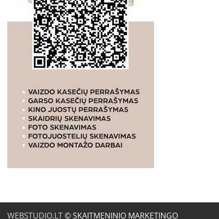
WEBSTUDIO.LT
© SKAITMENINIO MARKETINGO