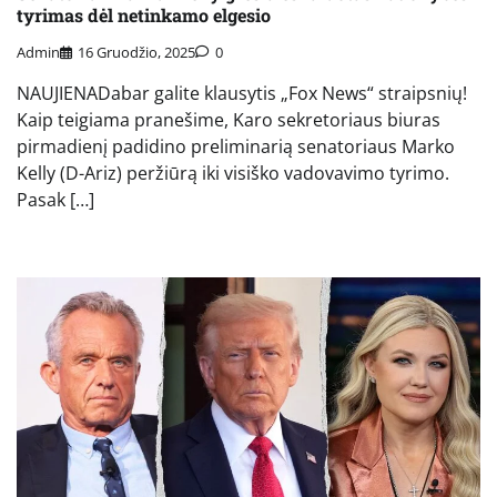
tyrimas dėl netinkamo elgesio
Admin
16 Gruodžio, 2025
0
NAUJIENADabar galite klausytis „Fox News“ straipsnių!
Kaip teigiama pranešime, Karo sekretoriaus biuras
pirmadienį padidino preliminarią senatoriaus Marko
Kelly (D-Ariz) peržiūrą iki visiško vadovavimo tyrimo.
Pasak […]