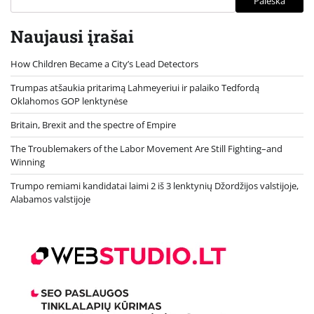
Paieška
Naujausi įrašai
How Children Became a City’s Lead Detectors
Trumpas atšaukia pritarimą Lahmeyeriui ir palaiko Tedfordą
Oklahomos GOP lenktynėse
Britain, Brexit and the spectre of Empire
The Troublemakers of the Labor Movement Are Still Fighting–and
Winning
Trumpo remiami kandidatai laimi 2 iš 3 lenktynių Džordžijos valstijoje,
Alabamos valstijoje