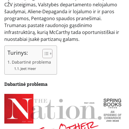
CŽV įsteigimas, Valstybės departamento nelojalumo
šaudymai, Aliene-Depaganda ir lojalumo ir ir paros
programos, Pentagono spaudos pranešimai.
Trumanas pastatė raudonojo gąsdinimo
infrastruktūrą, kurią McCarthy tada oportunistiškai ir
nuostabiai įsakė partizanų galams.
Turinys:
Dabartinė problema
Jeet Heer
Dabartinė problema