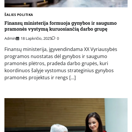
ŠALIES POLITIKA
Finansų ministerija formuoja gynybos ir saugumo
pramonės vystymą kuruosiančią darbo grupę
Admin
18 Lapkričio, 2025
0
Finansų ministerija, įgyvendindama XX Vyriausybės
programos nuostatas dėl gynybos ir saugumo
pramonės plėtros, pradeda darbo grupės, kuri
koordinuos šalyje vystomus strateginius gynybos
pramonės projektus ir rengs […]