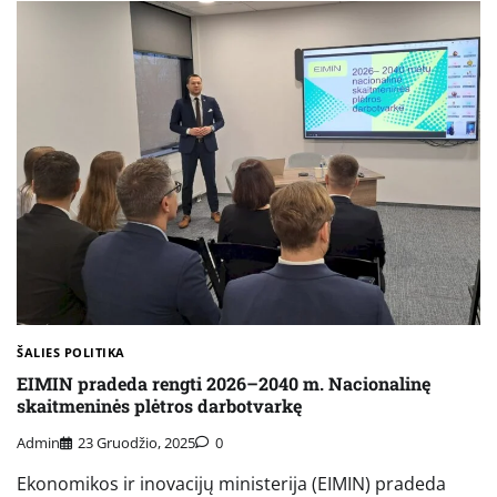
ŠALIES POLITIKA
EIMIN pradeda rengti 2026–2040 m. Nacionalinę
skaitmeninės plėtros darbotvarkę
Admin
23 Gruodžio, 2025
0
Ekonomikos ir inovacijų ministerija (EIMIN) pradeda