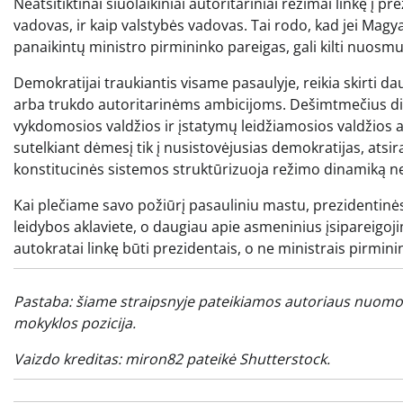
Neatsitiktinai šiuolaikiniai autoritariniai režimai linkę į p
vadovas, ir kaip valstybės vadovas. Tai rodo, kad jei Magy
panaikintų ministro pirmininko pareigas, gali kilti nuosm
Demokratijai traukiantis visame pasaulyje, reikia skirti 
arba trukdo autoritarinėms ambicijoms. Dešimtmečius disk
vykdomosios valdžios ir įstatymų leidžiamosios valdžios a
sutelkiant dėmesį tik į nusistovėjusias demokratijas, ats
konstitucinės sistemos struktūrizuoja režimo dinamiką ne
Kai plečiame savo požiūrį pasauliniu mastu, prezidentinė
leidybos aklaviete, o daugiau apie asmeninius įsipareigo
autokratai linkę būti prezidentais, o ne ministrais pirmini
Pastaba: šiame straipsnyje pateikiamos autoriaus nuomo
mokyklos pozicija.
Vaizdo kreditas:
miron82
pateikė Shutterstock.