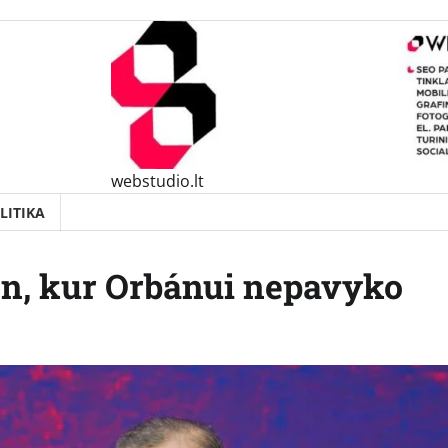
webstudio.lt
LITIKA
en, kur Orbánui nepavyko