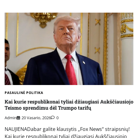
PASAULINĖ POLITIKA
Kai kurie respublikonai tyliai džiaugiasi Aukščiausiojo
Teismo sprendimu dėl Trumpo tarifų
Admin
20 Vasario, 2026
0
NAUJIENADabar galite klausytis „Fox News“ straipsnių!
Kai kurie respublikonai tyliai džiaugiasi Aukščiausiojo