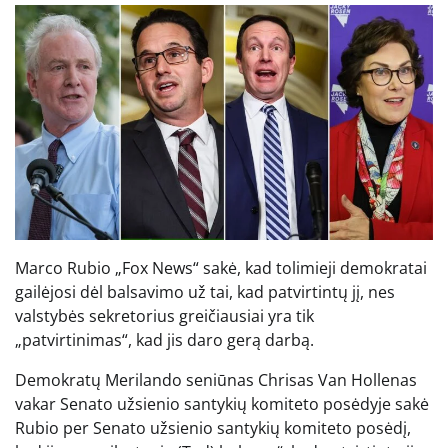
Marco Rubio „Fox News“ sakė, kad tolimieji demokratai
gailėjosi dėl balsavimo už tai, kad patvirtintų jį, nes
valstybės sekretorius greičiausiai yra tik
„patvirtinimas“, kad jis daro gerą darbą.
Demokratų Merilando seniūnas Chrisas Van Hollenas
vakar Senato užsienio santykių komiteto posėdyje sakė
Rubio per Senato užsienio santykių komiteto posėdį,