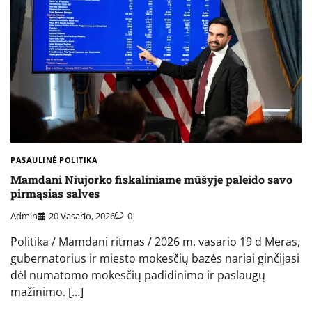
PASAULINĖ POLITIKA
Mamdani Niujorko fiskaliniame mūšyje paleido savo
pirmąsias salves
Admin
20 Vasario, 2026
0
Politika / Mamdani ritmas / 2026 m. vasario 19 d Meras,
gubernatorius ir miesto mokesčių bazės nariai ginčijasi
dėl numatomo mokesčių padidinimo ir paslaugų
mažinimo. […]