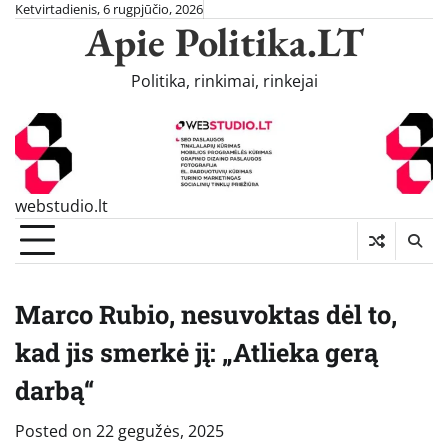
Skip
Ketvirtadienis, 6 rugpjūčio, 2026
Apie Politika.LT
to
content
Politika, rinkimai, rinkejai
webstudio.lt
Marco Rubio, nesuvoktas dėl to,
kad jis smerkė jį: „Atlieka gerą
darbą“
Posted on
22 gegužės, 2025