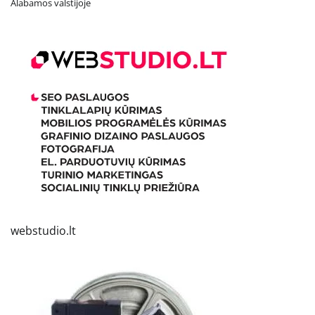
Alabamos valstijoje
webstudio.lt