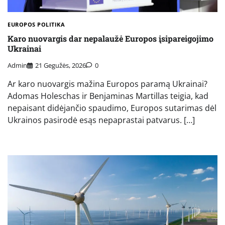
EUROPOS POLITIKA
Karo nuovargis dar nepalaužė Europos įsipareigojimo
Ukrainai
Admin
21 Gegužės, 2026
0
Ar karo nuovargis mažina Europos paramą Ukrainai?
Adomas Holeschas ir Benjaminas Martillas teigia, kad
nepaisant didėjančio spaudimo, Europos sutarimas dėl
Ukrainos pasirodė esąs nepaprastai patvarus. […]