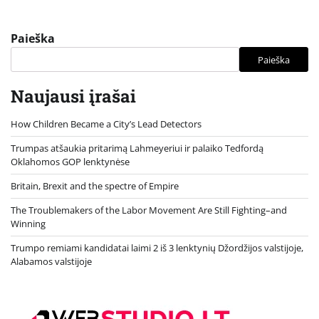
Paieška
Paieška
Naujausi įrašai
How Children Became a City’s Lead Detectors
Trumpas atšaukia pritarimą Lahmeyeriui ir palaiko Tedfordą
Oklahomos GOP lenktynėse
Britain, Brexit and the spectre of Empire
The Troublemakers of the Labor Movement Are Still Fighting–and
Winning
Trumpo remiami kandidatai laimi 2 iš 3 lenktynių Džordžijos valstijoje,
Alabamos valstijoje