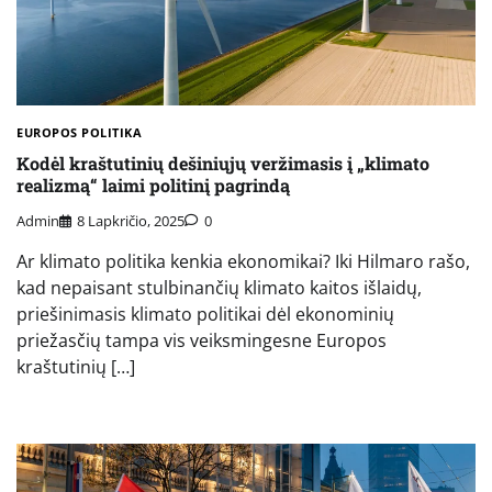
EUROPOS POLITIKA
Kodėl kraštutinių dešiniųjų veržimasis į „klimato
realizmą“ laimi politinį pagrindą
Admin
8 Lapkričio, 2025
0
Ar klimato politika kenkia ekonomikai? Iki Hilmaro rašo,
kad nepaisant stulbinančių klimato kaitos išlaidų,
priešinimasis klimato politikai dėl ekonominių
priežasčių tampa vis veiksmingesne Europos
kraštutinių […]