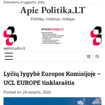
Skip
Šeštadienis, 8 rugpjūčio, 2026
Apie Politika.LT
to
content
Politika, rinkimai, rinkejai
webstudio.lt
Lyčių lygybė Europos Komisijoje –
UCL EUROPE tinklaraštis
Posted on
24 vasario, 2026