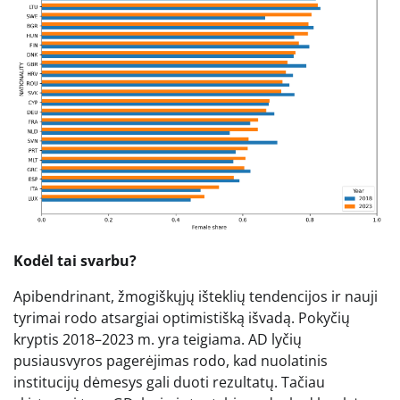
Kodėl tai svarbu?
Apibendrinant, žmogiškųjų išteklių tendencijos ir nauji
tyrimai rodo atsargiai optimistišką išvadą. Pokyčių
kryptis 2018–2023 m. yra teigiama. AD lyčių
pusiausvyros pagerėjimas rodo, kad nuolatinis
institucijų dėmesys gali duoti rezultatų. Tačiau