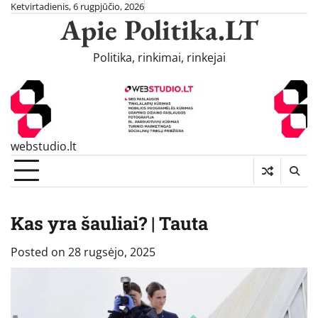
Skip
Ketvirtadienis, 6 rugpjūčio, 2026
Apie Politika.LT
to
content
Politika, rinkimai, rinkejai
webstudio.lt
Kas yra šauliai? | Tauta
Posted on
28 rugsėjo, 2025