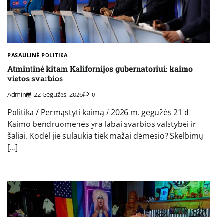
PASAULINĖ POLITIKA
Atmintinė kitam Kalifornijos gubernatoriui: kaimo
vietos svarbios
Admin
22 Gegužės, 2026
0
Politika / Permąstyti kaimą / 2026 m. gegužės 21 d
Kaimo bendruomenės yra labai svarbios valstybei ir
šaliai. Kodėl jie sulaukia tiek mažai dėmesio? Skelbimų
[…]