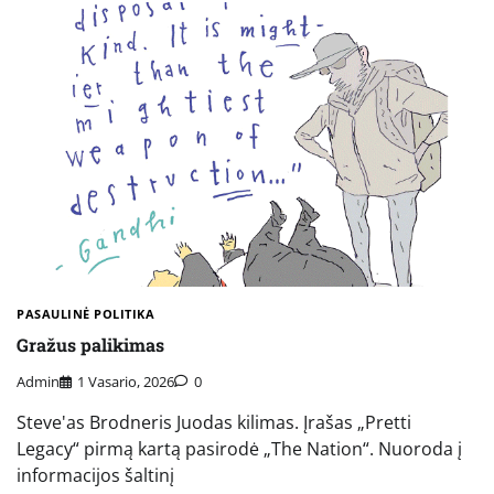
PASAULINĖ POLITIKA
Gražus palikimas
Admin
1 Vasario, 2026
0
Steve'as Brodneris Juodas kilimas. Įrašas „Pretti
Legacy“ pirmą kartą pasirodė „The Nation“. Nuoroda į
informacijos šaltinį