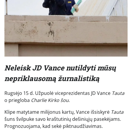
Neleisk JD Vance nutildyti mūsų
nepriklausomą žurnalistiką
Rugsėjo 15 d. Užpuolė viceprezidentas JD Vance
Tauta
o priegloba
Charlie Kirko šou
.
Klipe matytame milijonus kartų, Vance išsiskyrė
Tauta
šuns švilpuke savo kraštutinių dešiniųjų pasekėjams.
Prognozuojama, kad sekė piktnaudžiavimas.