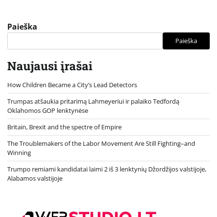
Paieška
Paieška
Naujausi įrašai
How Children Became a City’s Lead Detectors
Trumpas atšaukia pritarimą Lahmeyeriui ir palaiko Tedfordą
Oklahomos GOP lenktynėse
Britain, Brexit and the spectre of Empire
The Troublemakers of the Labor Movement Are Still Fighting–and
Winning
Trumpo remiami kandidatai laimi 2 iš 3 lenktynių Džordžijos valstijoje,
Alabamos valstijoje