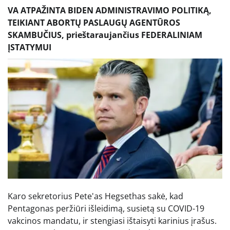
VA ATPAŽINTA BIDEN ADMINISTRAVIMO POLITIKĄ,
TEIKIANT ABORTŲ PASLAUGŲ AGENTŪROS
SKAMBUČIUS, prieštaraujančius FEDERALINIAM
ĮSTATYMUI
Karo sekretorius Pete'as Hegsethas sakė, kad
Pentagonas peržiūri išleidimą, susietą su COVID-19
vakcinos mandatu, ir stengiasi ištaisyti karinius įrašus.