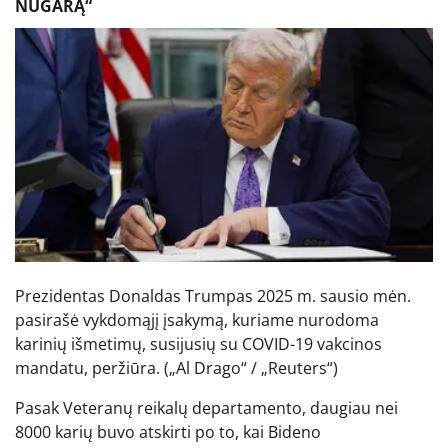
NUGARĄ“
Prezidentas Donaldas Trumpas 2025 m. sausio mėn.
pasirašė vykdomąjį įsakymą, kuriame nurodoma
karinių išmetimų, susijusių su COVID-19 vakcinos
mandatu, peržiūra.
(„Al Drago“ / „Reuters“)
Pasak Veteranų reikalų departamento, daugiau nei
8000 karių buvo atskirti po to, kai Bideno