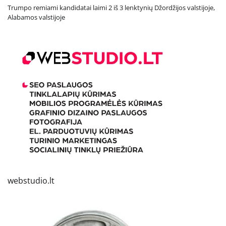
Trumpo remiami kandidatai laimi 2 iš 3 lenktynių Džordžijos valstijoje,
Alabamos valstijoje
webstudio.lt