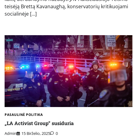
teisėją Brettą Kavanaughą, konservatorių kritikuojami
socialinėje […]
PASAULINĖ POLITIKA
„LA Activist Group“ susiduria
Admin
15 Birželio, 2025
0