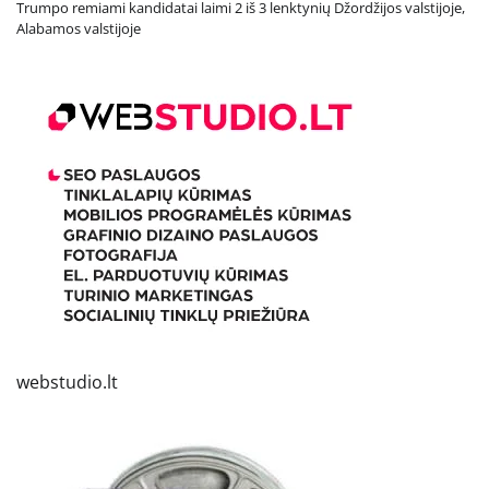
Trumpo remiami kandidatai laimi 2 iš 3 lenktynių Džordžijos valstijoje,
Alabamos valstijoje
webstudio.lt