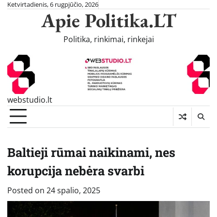
Skip
Ketvirtadienis, 6 rugpjūčio, 2026
Apie Politika.LT
to
content
Politika, rinkimai, rinkejai
webstudio.lt
Baltieji rūmai naikinami, nes
korupcija nebėra svarbi
Posted on
24 spalio, 2025