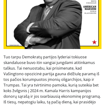
Tuo tarpu Demokratų partijos lyderiai tokiuose
skandaluose buvo itin vangiai jungdami atitinkamus
taškus. Tai nenuostabu, kai prisimenate, kad
Vašingtono opozicinė partija gauna didžiulę paramą iš
tos pačios korumpuotos įmonių oligarchijos, kaip ir
Trumpas. Tai yra tvirtinimo pamoka, kurią suteikia bet
koks žvilgsnis į 2024 m. Kamala Harris kampanijos
donorų sąrašą ir jos svarbiausią ekonominę programą.
Iš tiesų, nepatogiu laiku, tą pačią dieną, kai prasidėjo