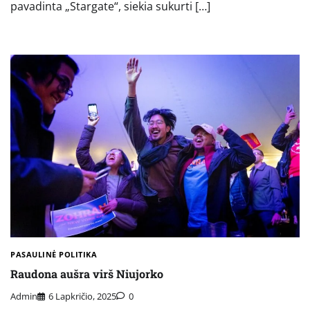
pavadinta „Stargate“, siekia sukurti […]
PASAULINĖ POLITIKA
Raudona aušra virš Niujorko
Admin
6 Lapkričio, 2025
0