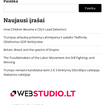
Paieška
Paieška
Naujausi įrašai
How Children Became a City’s Lead Detectors
Trumpas atšaukia pritarimą Lahmeyeriui ir palaiko Tedfordą
Oklahomos GOP lenktynėse
Britain, Brexit and the spectre of Empire
The Troublemakers of the Labor Movement Are Still Fighting–and
Winning
Trumpo remiami kandidatai laimi 2 iš 3 lenktynių Džordžijos valstijoje,
Alabamos valstijoje