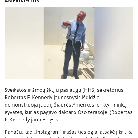
AMERIKIEČIUS
Sveikatos ir žmogiškųjų paslaugų (HHS) sekretorius
Robertas F. Kennedy jaunesnysis išdidžiai
demonstruoja juodų Šiaurės Amerikos lenktynininkų
gyvates, kurias pagavo daktaro Ozo terasoje.
(Robertas
F. Kennedy jaunesnysis)
Panašu, kad „Instagram“ įrašas tiesiogiai atsakė į kritiką