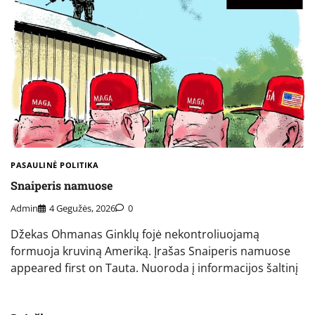
PASAULINĖ POLITIKA
Snaiperis namuose
Admin
4 Gegužės, 2026
0
Džekas Ohmanas Ginklų fojė nekontroliuojamą
formuoja kruviną Ameriką. Įrašas Snaiperis namuose
appeared first on Tauta. Nuoroda į informacijos šaltinį