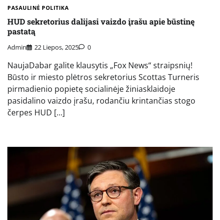
PASAULINĖ POLITIKA
HUD sekretorius dalijasi vaizdo įrašu apie būstinę
pastatą
Admin
22 Liepos, 2025
0
NaujaDabar galite klausytis „Fox News“ straipsnių!
Būsto ir miesto plėtros sekretorius Scottas Turneris
pirmadienio popietę socialinėje žiniasklaidoje
pasidalino vaizdo įrašu, rodančiu krintančias stogo
čerpes HUD […]