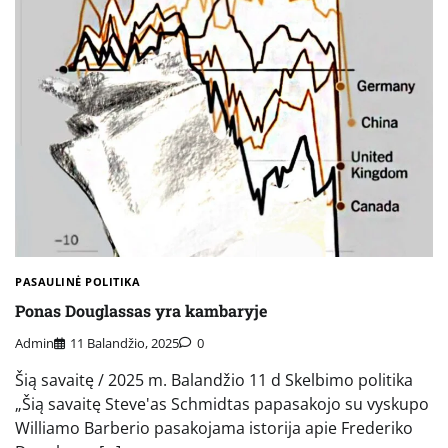
PASAULINĖ POLITIKA
Ponas Douglassas yra kambaryje
Admin
11 Balandžio, 2025
0
Šią savaitę / 2025 m. Balandžio 11 d Skelbimo politika
„Šią savaitę Steve'as Schmidtas papasakojo su vyskupo
Williamo Barberio pasakojama istorija apie Frederiko