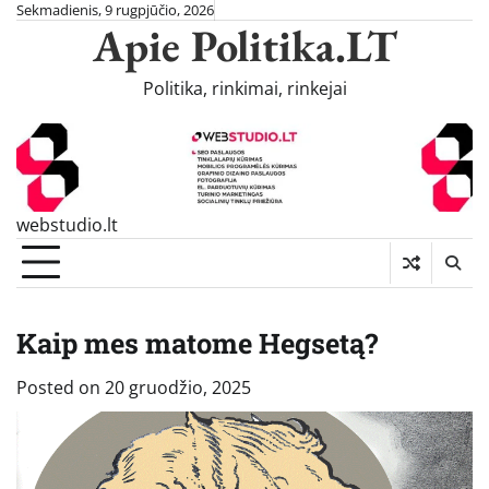
Skip
Sekmadienis, 9 rugpjūčio, 2026
Apie Politika.LT
to
content
Politika, rinkimai, rinkejai
webstudio.lt
Kaip mes matome Hegsetą?
Posted on
20 gruodžio, 2025