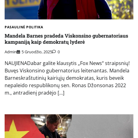
PASAULINĖ POLITIKA
Mandela Barnes pradeda Viskonsino gubernatoriaus
kampaniją kaip demokratų lyderė
Admin
5 Gruodžio, 2025
0
NAUJIENADabar galite klausytis „Fox News“ straipsnių!
Buvęs Viskonsino gubernatorius leitenantas. Mandela
Barneskraštutinių kairiųjų demokratas, kuris beveik
nepaleido respublikonų sen. Ronas Džonsonas 2022
m., antradienį pradėjo […]