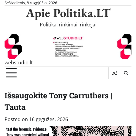
Skip
Šeštadienis, 8 rugpjūčio, 2026
Apie Politika.LT
to
content
Politika, rinkimai, rinkejai
webstudio.lt
Išsaugokite Tony Carruthers |
Tauta
Posted on
16 gegužės, 2026