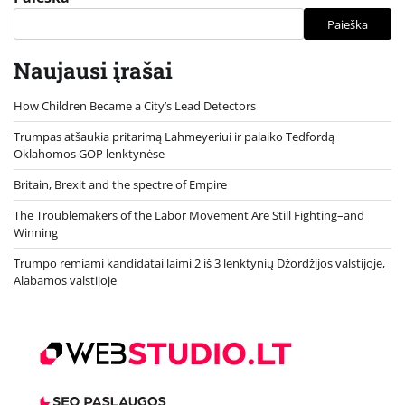
Paieška
Naujausi įrašai
How Children Became a City’s Lead Detectors
Trumpas atšaukia pritarimą Lahmeyeriui ir palaiko Tedfordą
Oklahomos GOP lenktynėse
Britain, Brexit and the spectre of Empire
The Troublemakers of the Labor Movement Are Still Fighting–and
Winning
Trumpo remiami kandidatai laimi 2 iš 3 lenktynių Džordžijos valstijoje,
Alabamos valstijoje