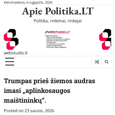
Skip
Ketvirtadienis, 6 rugpjūčio, 2026
Apie Politika.LT
to
content
Politika, rinkimai, rinkejai
webstudio.lt
Trumpas prieš žiemos audras
imasi „aplinkosaugos
maištininkų“.
Posted on
23 sausio, 2026