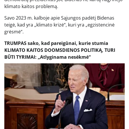
klimato kaitos problemą.
Savo 2023 m. kalboje apie Sąjungos padėtį Bidenas
teigė, kad yra „klimato krizė“, kuri yra „egzistencinė
grėsmė“.
TRUMPAS sako, kad pareigūnai, kurie stumia
KLIMATO KAITOS DOOMSDIENOS POLITIKĄ, TURI
BŪTI TYRIMAI: „Atlyginama nesėkmė“