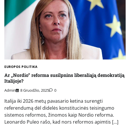
EUROPOS POLITIKA
Ar „Nordio“ reforma susilpnins liberaliąją demokratiją
Italijoje?
Admin
8 Gruodžio, 2025
0
Italija iki 2026 metų pavasario ketina surengti
referendumą dėl didelės konstitucinės teisingumo
sistemos reformos, žinomos kaip Nordio reforma.
Leonardo Puleo rašo, kad nors reformos apimtis […]