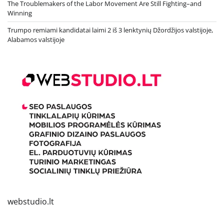
The Troublemakers of the Labor Movement Are Still Fighting–and
Winning
Trumpo remiami kandidatai laimi 2 iš 3 lenktynių Džordžijos valstijoje,
Alabamos valstijoje
webstudio.lt