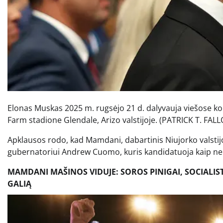
Elonas Muskas 2025 m. rugsėjo 21 d. dalyvauja viešose ko
Farm stadione Glendale, Arizo valstijoje.
(PATRICK T. FALL
Apklausos rodo, kad Mamdani, dabartinis Niujorko valsti
gubernatoriui Andrew Cuomo, kuris kandidatuoja kaip nepr
MAMDANI MAŠINOS VIDUJE: SOROS PINIGAI, SOCIALIST
GALIĄ