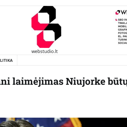
webstudio.lt
LITIKA
ni laimėjimas Niujorke būt