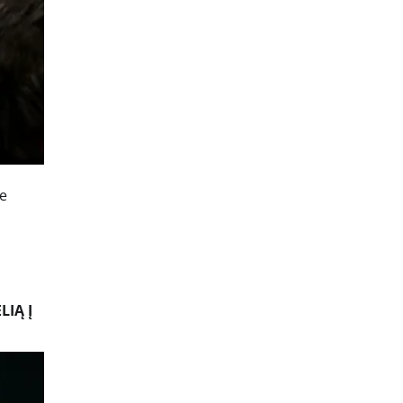
te
LIĄ Į