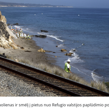
uolienas ir smėlį į pietus nuo Refugio valstijos paplūdimio p