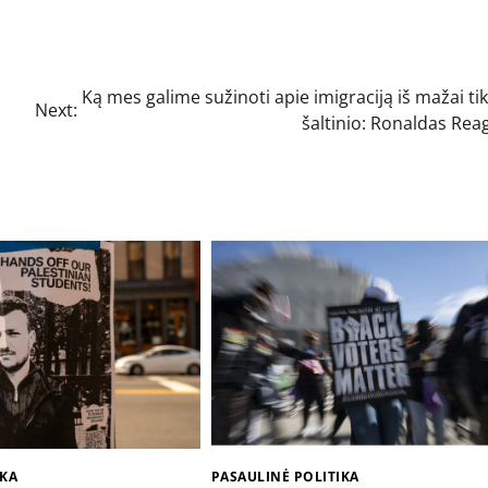
Ką mes galime sužinoti apie imigraciją iš mažai ti
Next:
šaltinio: Ronaldas Rea
IKA
PASAULINĖ POLITIKA