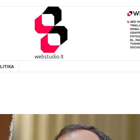
webstudio.lt
LITIKA