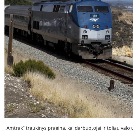
„Amtrak“ traukinys praeina, kai darbuotojai ir toliau valo 