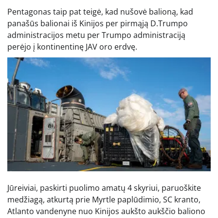
Pentagonas taip pat teigė, kad nušovė balioną, kad
panašūs balionai iš Kinijos per pirmąją D.Trumpo
administracijos metu per Trumpo administraciją
perėjo į kontinentinę JAV oro erdvę.
Jūreiviai, paskirti puolimo amatų 4 skyriui, paruoškite
medžiagą, atkurtą prie Myrtle paplūdimio, SC kranto,
Atlanto vandenyne nuo Kinijos aukšto aukščio baliono