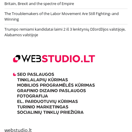
Britain, Brexit and the spectre of Empire
The Troublemakers of the Labor Movement Are Still Fighting–and
Winning
Trumpo remiami kandidatai laimi 2 iš 3 lenktynių Džordžijos valstijoje,
Alabamos valstijoje
webstudio.lt