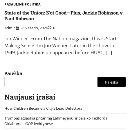
PASAULINĖ POLITIKA
State of the Union: Not Good—Plus, Jackie Robinson v.
Paul Robeson
Admin
26 Vasario, 2026
0
Jon Wiener: From The Nation magazine, this is Start
Making Sense. I’m Jon Wiener. Later in the show: in
1949, Jackie Robinson appeared before HUAC, […]
Paieška
Paieška
Naujausi įrašai
How Children Became a City’s Lead Detectors
Trumpas atšaukia pritarimą Lahmeyeriui ir palaiko Tedfordą
Oklahomos GOP lenktynėse