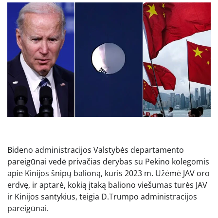
Bideno administracijos Valstybės departamento
pareigūnai vedė privačias derybas su Pekino kolegomis
apie Kinijos šnipų balioną, kuris 2023 m. Užėmė JAV oro
erdvę, ir aptarė, kokią įtaką baliono viešumas turės JAV
ir Kinijos santykius, teigia D.Trumpo administracijos
pareigūnai.