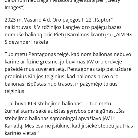
Images“)
2023 m. Vasario 4 d. Oro pajėgos F-22 „Raptor“
naikintuvas iš Virdžinijos Langley oro pajėgų bazės
numušė balioną prie Pietų Karolinos krantų su „AIM-9X
Sidewinder“ raketa.
Tuo metu Pentagonas teigė, kad nors balionas nebuvo
karinė ar fizinė grėsmė, jo buvimas JAV oro erdvėje
pažeidė mus suverenitetą. Pentagonas taip pat uždarė
pradinius Kinijos teiginius, kad balionas buvo oro
balionas, išpūstas nuo trasos, ir pažymėjo tokius
teiginius.
„Tai buvo KLR stebėjimo balionas“, – tuo metu
žurnalistams sakė aukštas gynybos pareigūnas. „Šis
stebėjimo balionas sąmoningai apvažiavo JAV ir
Kanadą. Mes esame įsitikinę, kad ji siekė stebėti jautrias
karines vietas.”