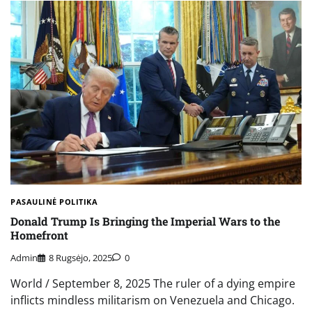
PASAULINĖ POLITIKA
Donald Trump Is Bringing the Imperial Wars to the
Homefront
Admin
8 Rugsėjo, 2025
0
World / September 8, 2025 The ruler of a dying empire
inflicts mindless militarism on Venezuela and Chicago.