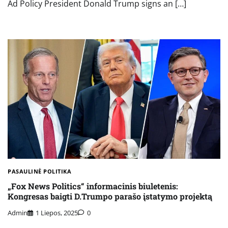
Ad Policy President Donald Trump signs an […]
PASAULINĖ POLITIKA
„Fox News Politics“ informacinis biuletenis:
Kongresas baigti D.Trumpo parašo įstatymo projektą
Admin
1 Liepos, 2025
0