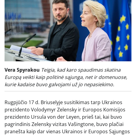
Vera Spyrakou
Teigia, kad karo spaudimas skatina
Europą veikti kaip politinė sąjunga, net ir domenuose,
kurie kadaise buvo galvojami už jo nepasiekimo.
Rugpjūčio 17 d. Briuselyje susitikimas tarp Ukrainos
prezidento Volodymyr Zelensky ir Europos Komisijos
prezidento Ursula von der Leyen, prieš tai, kai buvo
pagrindinis Zelensky vizitas Vašingtone, buvo plačiai
pranešta kaip dar vienas Ukrainos ir Europos Sąjungos