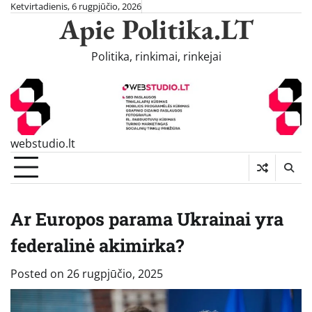
Skip
Ketvirtadienis, 6 rugpjūčio, 2026
Apie Politika.LT
to
content
Politika, rinkimai, rinkejai
webstudio.lt
Ar Europos parama Ukrainai yra
federalinė akimirka?
Posted on
26 rugpjūčio, 2025