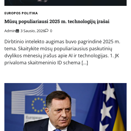
EUROPOS POLITIKA
Mūsų populiariausi 2025 m. technologijų įrašai
Admin
3 Sausio, 2026
0
Dirbtinio intelekto augimas buvo pagrindinė 2025 m.
tema. Skaitykite mūsų populiariausius paskutinių
dvylikos mėnesių įrašus apie AI ir technologijas. 1. JK
privaloma skaitmeninio ID schema […]