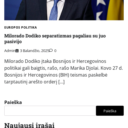
EUROPOS POLITIKA
Milorado Dodiko separatizmas pagaliau su juo
pasivijo
Admin
3 Balandžio, 2025
0
Milorado Dodiko įtaka Bosnijos ir Hercegovinos
politikai gali baigtis, rašo, rašo Marika Djolai. Kovo 27 d.
Bosnijos ir Hercegovinos (BIH) teismas paskelbė
tarptautinį arešto orderį […]
Paieška
Paieška
Naujausi įrašai