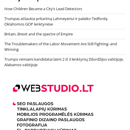
How Children Became a City’s Lead Detectors
Trumpas atšaukia pritarimą Lahmeyeriui ir palaiko Tedfordą
Oklahomos GOP lenktynėse
Britain, Brexit and the spectre of Empire
The Troublemakers of the Labor Movement Are Still Fighting–and
Winning
Trumpo remiami kandidatai laimi 2 iš 3 lenktynių Džordžijos valstijoje,
Alabamos valstijoje