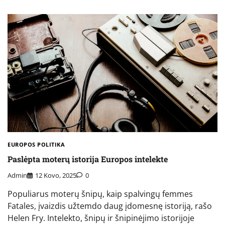
EUROPOS POLITIKA
Paslėpta moterų istorija Europos intelekte
Admin
12 Kovo, 2025
0
Populiarus moterų šnipų, kaip spalvingų femmes
Fatales, įvaizdis užtemdo daug įdomesnę istoriją, rašo
Helen Fry. Intelekto, šnipų ir šnipinėjimo istorijoje