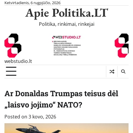
Skip
Ketvirtadienis, 6 rugpjūčio, 2026
Apie Politika.LT
to
content
Politika, rinkimai, rinkejai
webstudio.lt
Ar Donaldas Trumpas teisus dėl
„laisvo jojimo“ NATO?
Posted on
3 kovo, 2026