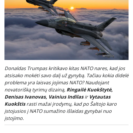
Donaldas Trumpas kritikavo kitas NATO nares, kad jos
atsisako mokėti savo dalį už gynybą. Tačiau kokia didelė
problema yra laisvas jojimas NATO? Naudojant
novatorišką tyrimų dizainą,
Ringailė Kuokštytė,
Denisas Ivanovas, Vainius Indilas
ir
Vytautas
Kuokštis
rasti mažai įrodymų, kad po Šaltojo karo
įstojusios į NATO sumažino išlaidas gynybai nuo
įstojimo.