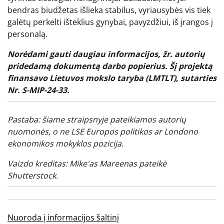
bendras biudžetas išlieka stabilus, vyriausybės vis tiek
galėtų perkelti išteklius gynybai, pavyzdžiui, iš įrangos į
personalą.
Norėdami gauti daugiau informacijos, žr. autorių
pridedamą dokumentą
darbo popierius
. Šį projektą
finansavo Lietuvos mokslo taryba (LMTLT), sutarties
Nr. S-MIP-24-33.
Pastaba: šiame straipsnyje pateikiamos autorių
nuomonės, o ne LSE Europos politikos ar Londono
ekonomikos mokyklos pozicija.
Vaizdo kreditas:
Mike'as Mareenas
pateikė
Shutterstock.
Nuoroda į informacijos šaltinį