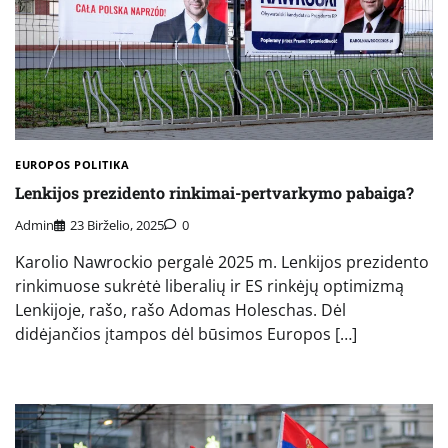
EUROPOS POLITIKA
Lenkijos prezidento rinkimai-pertvarkymo pabaiga?
Admin
23 Birželio, 2025
0
Karolio Nawrockio pergalė 2025 m. Lenkijos prezidento
rinkimuose sukrėtė liberalių ir ES rinkėjų optimizmą
Lenkijoje, rašo, rašo Adomas Holeschas. Dėl
didėjančios įtampos dėl būsimos Europos […]