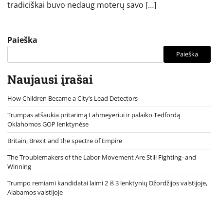
tradiciškai buvo nedaug moterų savo […]
Paieška
Paieška
Naujausi įrašai
How Children Became a City’s Lead Detectors
Trumpas atšaukia pritarimą Lahmeyeriui ir palaiko Tedfordą
Oklahomos GOP lenktynėse
Britain, Brexit and the spectre of Empire
The Troublemakers of the Labor Movement Are Still Fighting–and
Winning
Trumpo remiami kandidatai laimi 2 iš 3 lenktynių Džordžijos valstijoje,
Alabamos valstijoje