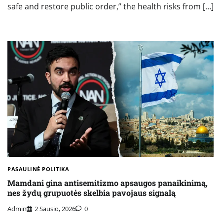
safe and restore public order,” the health risks from […]
PASAULINĖ POLITIKA
Mamdani gina antisemitizmo apsaugos panaikinimą,
nes žydų grupuotės skelbia pavojaus signalą
Admin
2 Sausio, 2026
0