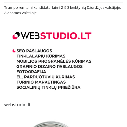
Trumpo remiami kandidatai laimi 2 iš 3 lenktynių Džordžijos valstijoje,
Alabamos valstijoje
webstudio.lt