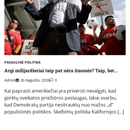
PASAULINĖ POLITIKA
Argi milijardieriai taip pat nėra žmonės? Taip, bet…
Admin
26 Gegužės, 2026
0
Kai paprasti amerikiečiai yra priversti nevalgyti, kad
įpirktų sveikatos priežiūros paslaugas, labai svarbu,
kad Demokratų partija nesitrauktų nuo mažos „d“
populistinės politikos. Skelbimų politika Kalifornijos […]