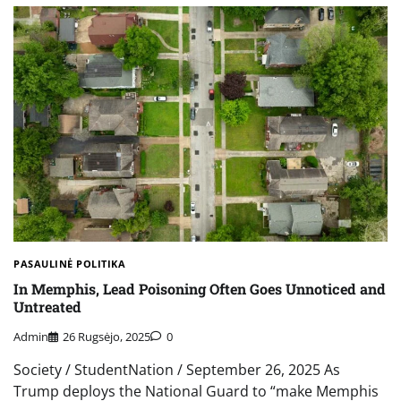
PASAULINĖ POLITIKA
In Memphis, Lead Poisoning Often Goes Unnoticed and
Untreated
Admin
26 Rugsėjo, 2025
0
Society / StudentNation / September 26, 2025 As
Trump deploys the National Guard to “make Memphis