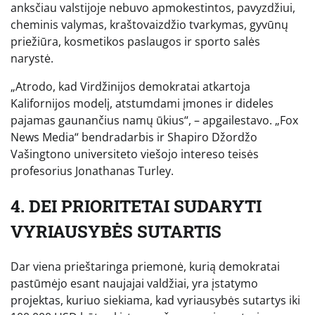
anksčiau valstijoje nebuvo apmokestintos, pavyzdžiui,
cheminis valymas, kraštovaizdžio tvarkymas, gyvūnų
priežiūra, kosmetikos paslaugos ir sporto salės
narystė.
„Atrodo, kad Virdžinijos demokratai atkartoja
Kalifornijos modelį, atstumdami įmones ir dideles
pajamas gaunančius namų ūkius“, – apgailestavo.
„Fox
News Media“ bendradarbis ir Shapiro Džordžo
Vašingtono universiteto viešojo intereso teisės
profesorius Jonathanas Turley.
4. DEI PRIORITETAI SUDARYTI
VYRIAUSYBĖS SUTARTIS
Dar viena prieštaringa priemonė, kurią demokratai
pastūmėjo esant naujajai valdžiai, yra įstatymo
projektas, kuriuo siekiama, kad vyriausybės sutartys iki