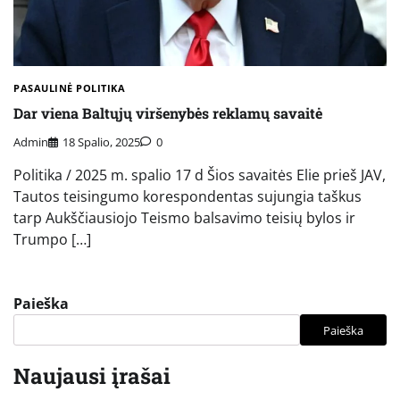
PASAULINĖ POLITIKA
Dar viena Baltųjų viršenybės reklamų savaitė
Admin
18 Spalio, 2025
0
Politika / 2025 m. spalio 17 d Šios savaitės Elie prieš JAV,
Tautos teisingumo korespondentas sujungia taškus
tarp Aukščiausiojo Teismo balsavimo teisių bylos ir
Trumpo […]
Paieška
Paieška
Naujausi įrašai