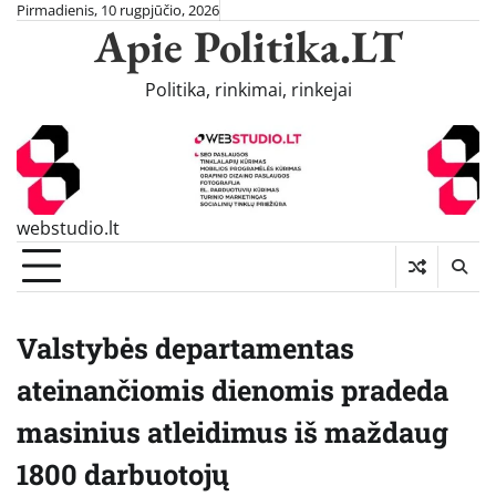
Skip
Pirmadienis, 10 rugpjūčio, 2026
Apie Politika.LT
to
content
Politika, rinkimai, rinkejai
webstudio.lt
Valstybės departamentas
ateinančiomis dienomis pradeda
masinius atleidimus iš maždaug
1800 darbuotojų