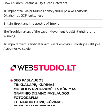
How Children Became a City’s Lead Detectors
Trumpas atšaukia pritarimą Lahmeyeriui ir palaiko Tedfordą
Oklahomos GOP lenktynėse
Britain, Brexit and the spectre of Empire
The Troublemakers of the Labor Movement Are Still Fighting–and
Winning
Trumpo remiami kandidatai laimi 2 iš 3 lenktynių Džordžijos valstijoje,
Alabamos valstijoje