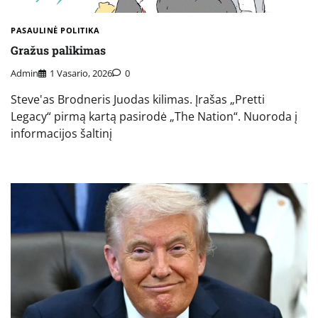
PASAULINĖ POLITIKA
Gražus palikimas
Admin
1 Vasario, 2026
0
Steve'as Brodneris Juodas kilimas. Įrašas „Pretti
Legacy“ pirmą kartą pasirodė „The Nation“. Nuoroda į
informacijos šaltinį