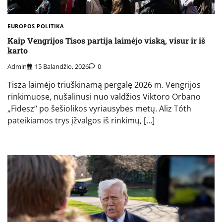
EUROPOS POLITIKA
Kaip Vengrijos Tisos partija laimėjo viską, visur ir iš
karto
Admin
15 Balandžio, 2026
0
Tisza laimėjo triuškinamą pergalę 2026 m. Vengrijos
rinkimuose, nušalinusi nuo valdžios Viktoro Orbano
„Fidesz“ po šešiolikos vyriausybės metų. Aliz Tóth
pateikiamos trys įžvalgos iš rinkimų, […]