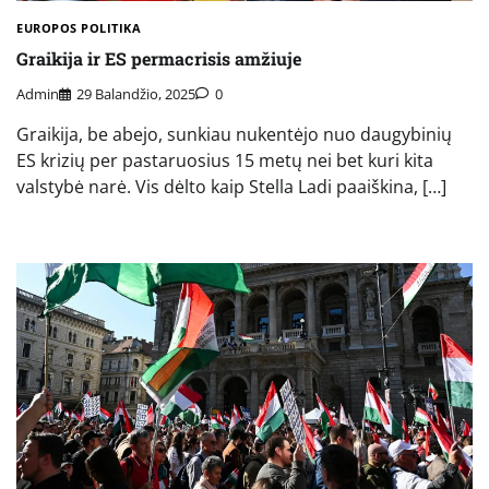
EUROPOS POLITIKA
Graikija ir ES permacrisis amžiuje
Admin
29 Balandžio, 2025
0
Graikija, be abejo, sunkiau nukentėjo nuo daugybinių
ES krizių per pastaruosius 15 metų nei bet kuri kita
valstybė narė. Vis dėlto kaip Stella Ladi paaiškina, […]