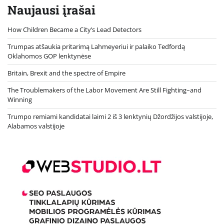
Naujausi įrašai
How Children Became a City’s Lead Detectors
Trumpas atšaukia pritarimą Lahmeyeriui ir palaiko Tedfordą
Oklahomos GOP lenktynėse
Britain, Brexit and the spectre of Empire
The Troublemakers of the Labor Movement Are Still Fighting–and
Winning
Trumpo remiami kandidatai laimi 2 iš 3 lenktynių Džordžijos valstijoje,
Alabamos valstijoje