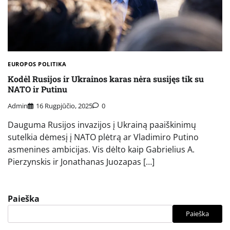
EUROPOS POLITIKA
Kodėl Rusijos ir Ukrainos karas nėra susijęs tik su
NATO ir Putinu
Admin
16 Rugpjūčio, 2025
0
Dauguma Rusijos invazijos į Ukrainą paaiškinimų
sutelkia dėmesį į NATO plėtrą ar Vladimiro Putino
asmenines ambicijas. Vis dėlto kaip Gabrielius A.
Pierzynskis ir Jonathanas Juozapas […]
Paieška
Paieška