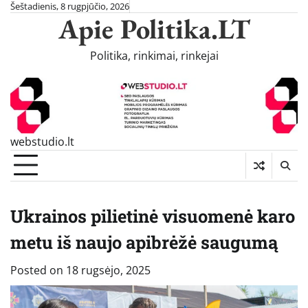
Skip
Šeštadienis, 8 rugpjūčio, 2026
Apie Politika.LT
to
content
Politika, rinkimai, rinkejai
webstudio.lt
Ukrainos pilietinė visuomenė karo
metu iš naujo apibrėžė saugumą
Posted on
18 rugsėjo, 2025