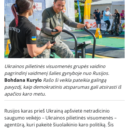
Ukrainos pilietinės visuomenės grupės vaidino
pagrindinį vaidmenį šalies gynyboje nuo Rusijos.
Bohdana Kurylo
Rašo ši veikla pateikia galingą
pavyzdį, kaip demokratinis atsparumas gali atsirasti iš
apačios karo metu.
Rusijos karas prieš Ukrainą apšvietė netradicinio
saugumo veikėjo – Ukrainos pilietinės visuomenės –
agentūrą, kuri pakeitė šiuolaikinio karo politiką. Šis