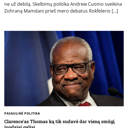
ne už debilą. Skelbimų politika Andrew Cuomo sveikina
Zohraną Mamdani prieš mero debatus Rokfelerio […]
PASAULINĖ POLITIKA
Clarence'as Thomas ką tik sudavė dar vieną smūgį
juodajai galiai