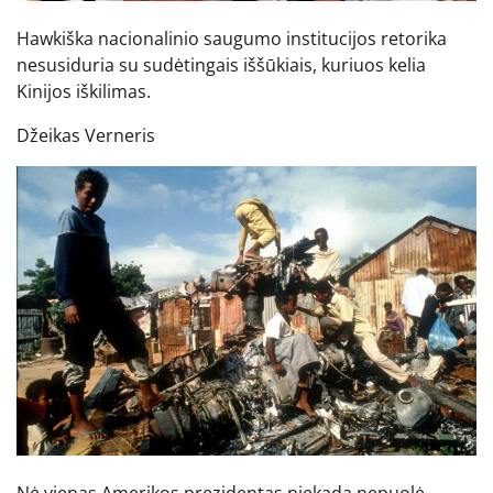
Hawkiška nacionalinio saugumo institucijos retorika
nesusiduria su sudėtingais iššūkiais, kuriuos kelia
Kinijos iškilimas.
Džeikas Verneris