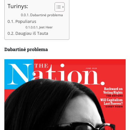
Turinys:
Dabartinė problema
Populiarus
Jeet Heer
Daugiau iš Tauta
Dabartinė problema