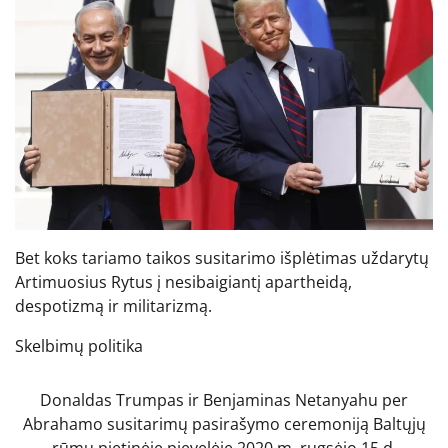
Bet koks tariamo taikos susitarimo išplėtimas uždarytų
Artimuosius Rytus į nesibaigiantį apartheidą,
despotizmą ir militarizmą.
Skelbimų politika
Donaldas Trumpas ir Benjaminas Netanyahu per
Abrahamo susitarimų pasirašymo ceremoniją Baltųjų
rūmų pietinėje pievelėje 2020 m. rugsėjo 15 d.