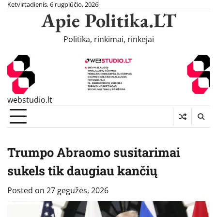
Skip
Ketvirtadienis, 6 rugpjūčio, 2026
Apie Politika.LT
to
content
Politika, rinkimai, rinkejai
webstudio.lt
Trumpo Abraomo susitarimai
sukels tik daugiau kančių
Posted on
27 gegužės, 2026