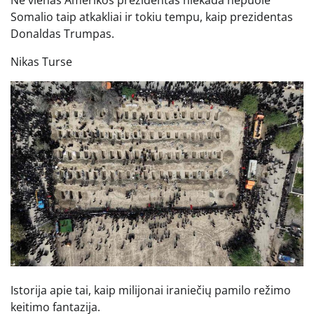
Nė vienas Amerikos prezidentas niekada nepuolė
Somalio taip atkakliai ir tokiu tempu, kaip prezidentas
Donaldas Trumpas.
Nikas Turse
Istorija apie tai, kaip milijonai iraniečių pamilo režimo
keitimo fantazija.