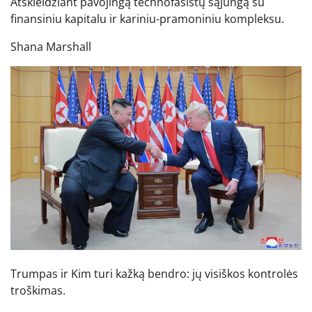
Atskleidžiant pavojingą technofašistų sąjungą su
finansiniu kapitalu ir kariniu-pramoniniu kompleksu.
Shana Marshall
Trumpas ir Kim turi kažką bendro: jų visiškos kontrolės
troškimas.