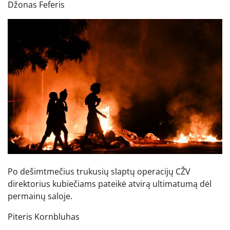
Džonas Feferis
Po dešimtmečius trukusių slaptų operacijų CŽV
direktorius kubiečiams pateikė atvirą ultimatumą dėl
permainų saloje.
Piteris Kornbluhas