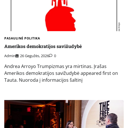
PASAULINĖ POLITIKA
Amerikos demokratijos savižudybė
Admin
26 Gegužės, 2026
0
Andrea Arroyo Trumpizmas yra mirtinas. Įrašas
Amerikos demokratijos savižudybė appeared first on
Tauta. Nuoroda į informacijos šaltinį