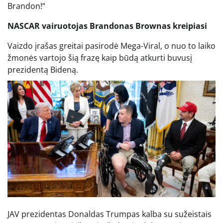
Brandon!“
NASCAR vairuotojas Brandonas Brownas kreipiasi
Vaizdo įrašas greitai pasirodė Mega-Viral, o nuo to laiko
žmonės vartojo šią frazę kaip būdą atkurti buvusį
prezidentą Bideną.
JAV prezidentas Donaldas Trumpas kalba su sužeistais