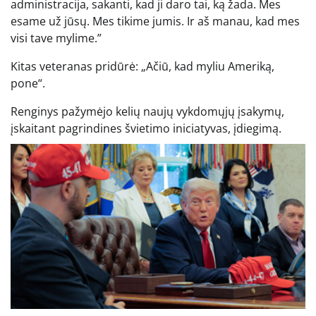
administracija, sakanti, kad ji daro tai, ką žada. Mes
esame už jūsų. Mes tikime jumis. Ir aš manau, kad mes
visi tave mylime.”
Kitas veteranas pridūrė: „Ačiū, kad myliu Ameriką,
pone“.
Renginys pažymėjo kelių naujų vykdomųjų įsakymų,
įskaitant pagrindines švietimo iniciatyvas, įdiegimą.