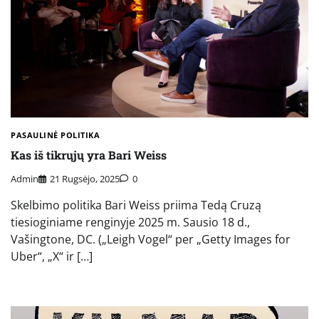
PASAULINĖ POLITIKA
Kas iš tikrųjų yra Bari Weiss
Admin
21 Rugsėjo, 2025
0
Skelbimo politika Bari Weiss priima Tedą Cruzą
tiesioginiame renginyje 2025 m. Sausio 18 d.,
Vašingtone, DC. („Leigh Vogel“ per „Getty Images for
Uber“, „X“ ir […]