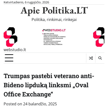
Skip
Ketvirtadienis, 6 rugpjūčio, 2026
Apie Politika.LT
to
content
Politika, rinkimai, rinkejai
webstudio.lt
Trumpas pastebi veterano anti-
Bideno lipduką linksmi „Oval
Office Exchange“
Posted on
24 balandžio, 2025