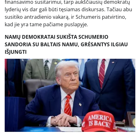
finansavimo susitarimui, tarp aukščiausių demokratų
lyderių vis dar gali būti tęsiamas diskursas. Tačiau abu
susitiko antradienio vakarą, ir Schumeris patvirtino,
kad jie yra tame pačiame puslapyje.
NAMŲ DEMOKRATAI SUKIŠTA SCHUMERIO
SANDORIA SU BALTAIS NAMU, GRĖSANTYS ILGIAU
IŠJUNGTI