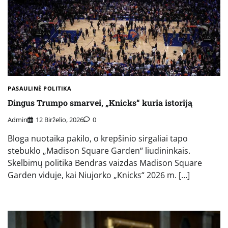
PASAULINĖ POLITIKA
Dingus Trumpo smarvei, „Knicks“ kuria istoriją
Admin
12 Birželio, 2026
0
Bloga nuotaika pakilo, o krepšinio sirgaliai tapo
stebuklo „Madison Square Garden“ liudininkais.
Skelbimų politika Bendras vaizdas Madison Square
Garden viduje, kai Niujorko „Knicks“ 2026 m. […]