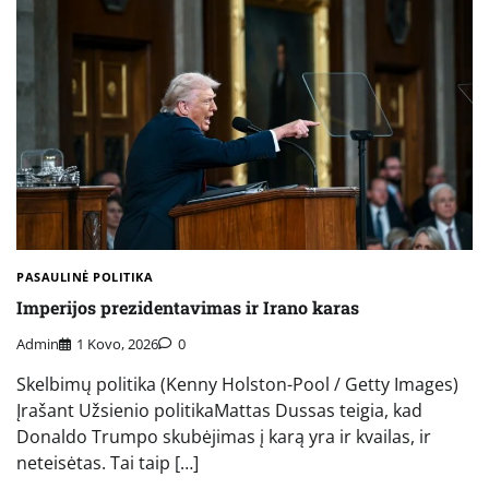
PASAULINĖ POLITIKA
Imperijos prezidentavimas ir Irano karas
Admin
1 Kovo, 2026
0
Skelbimų politika (Kenny Holston-Pool / Getty Images)
Įrašant Užsienio politikaMattas Dussas teigia, kad
Donaldo Trumpo skubėjimas į karą yra ir kvailas, ir
neteisėtas. Tai taip […]