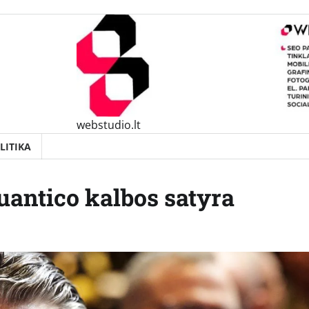
webstudio.lt
LITIKA
uantico kalbos satyra