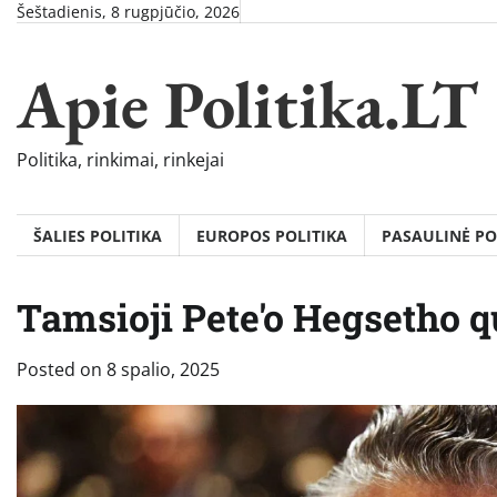
Skip
Šeštadienis, 8 rugpjūčio, 2026
to
content
Apie Politika.LT
Politika, rinkimai, rinkejai
ŠALIES POLITIKA
EUROPOS POLITIKA
PASAULINĖ PO
Tamsioji Pete'o Hegsetho q
Posted on
8 spalio, 2025