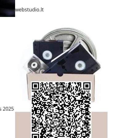
webstudio.lt
s 2025