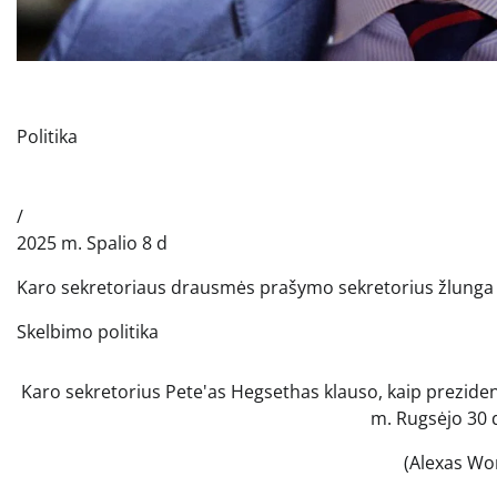
Politika
/
2025 m. Spalio 8 d
Karo sekretoriaus drausmės prašymo sekretorius žlunga 
Skelbimo politika
Karo sekretorius Pete'as Hegsethas klauso, kaip preziden
m. Rugsėjo 30 d
(Alexas Wo