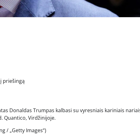
į priešingą
tas Donaldas Trumpas kalbasi su vyresniais kariniais nariai
. Quantico, Virdžinijoje.
ng / „Getty Images“)