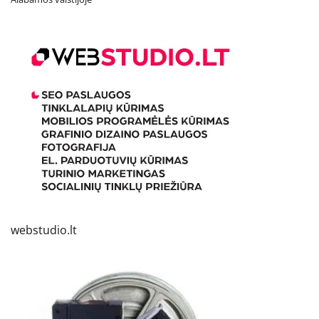
webstudio.lt