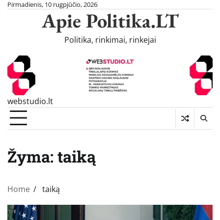
Skip
Pirmadienis, 10 rugpjūčio, 2026
Apie Politika.LT
to
content
Politika, rinkimai, rinkejai
webstudio.lt
Žyma:
taiką
Home
taiką