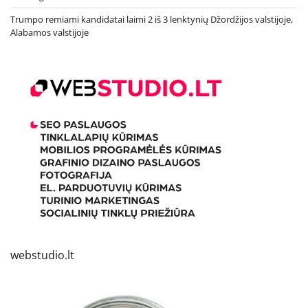
Trumpo remiami kandidatai laimi 2 iš 3 lenktynių Džordžijos valstijoje,
Alabamos valstijoje
webstudio.lt