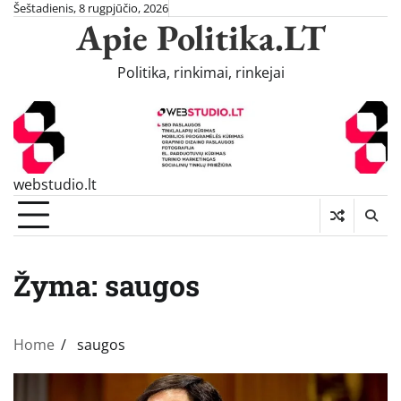
Skip
Šeštadienis, 8 rugpjūčio, 2026
Apie Politika.LT
to
content
Politika, rinkimai, rinkejai
webstudio.lt
Žyma:
saugos
Home
saugos