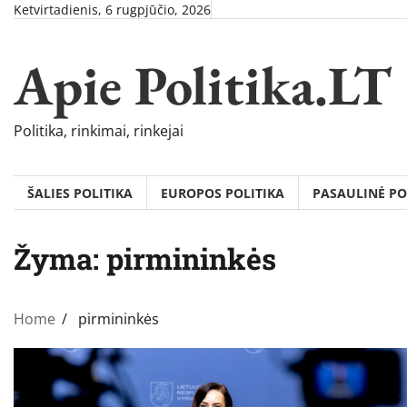
Skip
Ketvirtadienis, 6 rugpjūčio, 2026
to
content
Apie Politika.LT
Politika, rinkimai, rinkejai
ŠALIES POLITIKA
EUROPOS POLITIKA
PASAULINĖ PO
Žyma:
pirmininkės
Home
pirmininkės