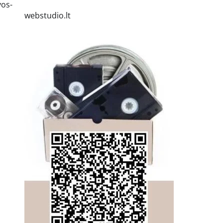
vos-
webstudio.lt