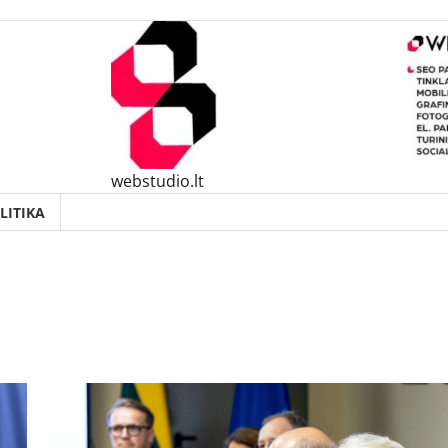
webstudio.lt
LITIKA