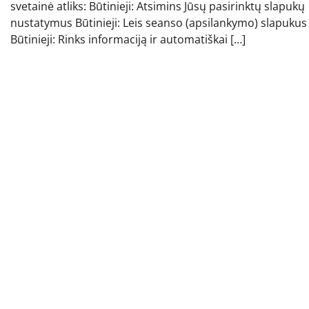
svetainė atliks: Būtinieji: Atsimins Jūsų pasirinktų slapukų
nustatymus Būtinieji: Leis seanso (apsilankymo) slapukus
Būtinieji: Rinks informaciją ir automatiškai […]