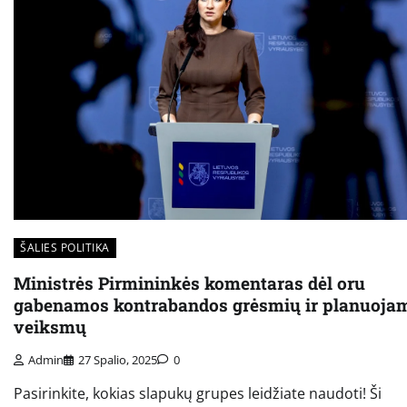
ŠALIES POLITIKA
Ministrės Pirmininkės komentaras dėl oru
gabenamos kontrabandos grėsmių ir planuoja
veiksmų
Admin
27 Spalio, 2025
0
Pasirinkite, kokias slapukų grupes leidžiate naudoti! Ši