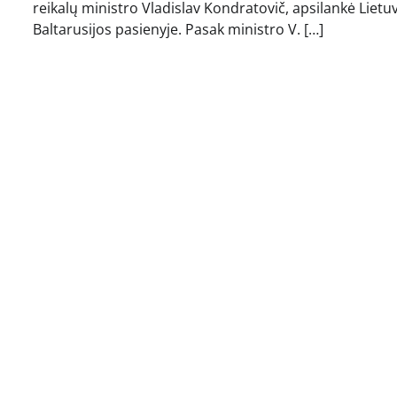
reikalų ministro Vladislav Kondratovič, apsilankė Lietu
Baltarusijos pasienyje. Pasak ministro V. […]