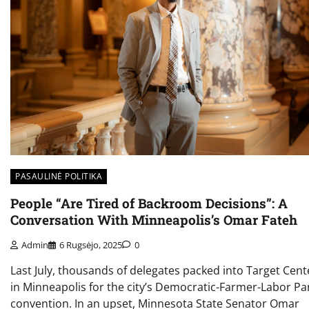
PASAULINĖ POLITIKA
People “Are Tired of Backroom Decisions”: A
Conversation With Minneapolis’s Omar Fateh
Admin
6 Rugsėjo, 2025
0
Last July, thousands of delegates packed into Target Cent
in Minneapolis for the city’s Democratic-Farmer-Labor Pa
convention. In an upset, Minnesota State Senator Omar