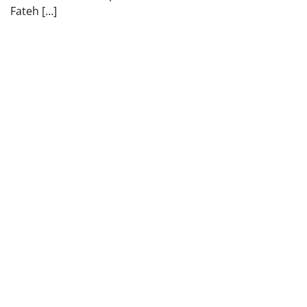
Fateh […]