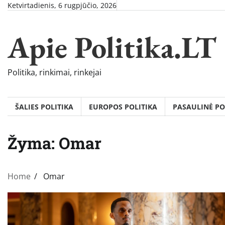
Skip
Ketvirtadienis, 6 rugpjūčio, 2026
to
content
Apie Politika.LT
Politika, rinkimai, rinkejai
ŠALIES POLITIKA
EUROPOS POLITIKA
PASAULINĖ PO
Žyma:
Omar
Home
Omar