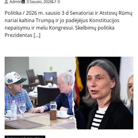
Admin
3 Sausio, 2026
0
Politika / 2026 m. sausio 3 d Senatoriai ir Atstovų Rūmų
nariai kaltina Trumpą ir jo padėjėjus Konstitucijos
nepaisymu ir melu Kongresui. Skelbimų politika
Prezidentas […]