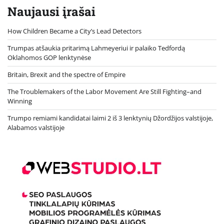
Naujausi įrašai
How Children Became a City’s Lead Detectors
Trumpas atšaukia pritarimą Lahmeyeriui ir palaiko Tedfordą
Oklahomos GOP lenktynėse
Britain, Brexit and the spectre of Empire
The Troublemakers of the Labor Movement Are Still Fighting–and
Winning
Trumpo remiami kandidatai laimi 2 iš 3 lenktynių Džordžijos valstijoje,
Alabamos valstijoje