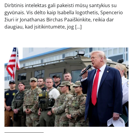
Dirbtinis intelektas gali pakeisti mūsų santykius su
gyvūnais. Vis dėlto kaip Isabella logothetis, Spencerio
žiuri ir Jonathanas Birchas Paaiškinkite, reikia dar
daugiau, kad įsitikintumėte, jog […]