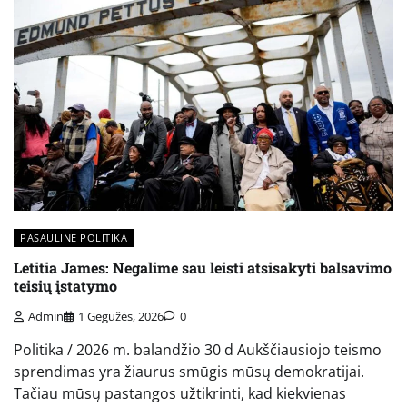
PASAULINĖ POLITIKA
Letitia James: Negalime sau leisti atsisakyti balsavimo
teisių įstatymo
Admin
1 Gegužės, 2026
0
Politika / 2026 m. balandžio 30 d Aukščiausiojo teismo
sprendimas yra žiaurus smūgis mūsų demokratijai.
Tačiau mūsų pastangos užtikrinti, kad kiekvienas