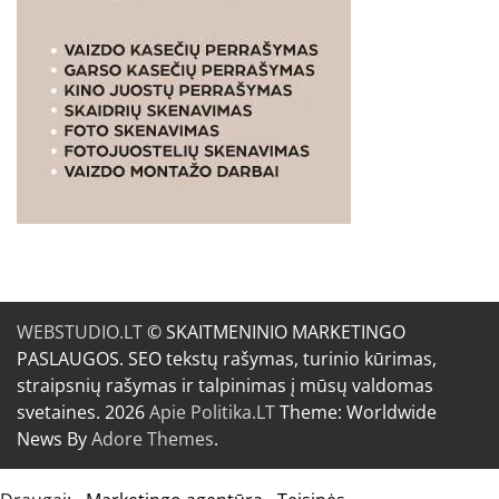
WEBSTUDIO.LT
© SKAITMENINIO MARKETINGO
PASLAUGOS. SEO tekstų rašymas, turinio kūrimas,
straipsnių rašymas ir talpinimas į mūsų valdomas
svetaines. 2026
Apie Politika.LT
Theme: Worldwide
News By
Adore Themes
.