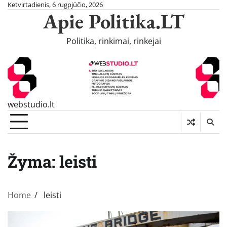
Skip
Ketvirtadienis, 6 rugpjūčio, 2026
Apie Politika.LT
to
content
Politika, rinkimai, rinkejai
webstudio.lt
Žyma:
leisti
Home
leisti