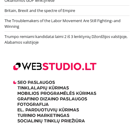
Oklahomos GOP lenktynėse
Britain, Brexit and the spectre of Empire
The Troublemakers of the Labor Movement Are Still Fighting–and
Winning
Trumpo remiami kandidatai laimi 2 iš 3 lenktynių Džordžijos valstijoje,
Alabamos valstijoje