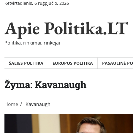
Skip
Ketvirtadienis, 6 rugpjūčio, 2026
to
content
Apie Politika.LT
Politika, rinkimai, rinkejai
ŠALIES POLITIKA
EUROPOS POLITIKA
PASAULINĖ PO
Žyma:
Kavanaugh
Home
Kavanaugh