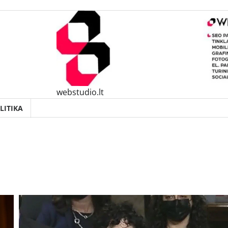
webstudio.lt
LITIKA