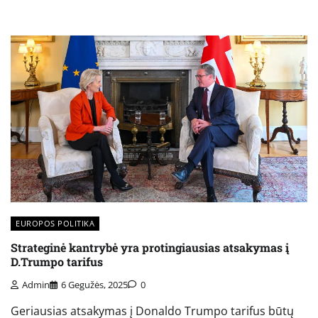
EUROPOS POLITIKA
Strateginė kantrybė yra protingiausias atsakymas į
D.Trumpo tarifus
Admin
6 Gegužės, 2025
0
Geriausias atsakymas į Donaldo Trumpo tarifus būtų