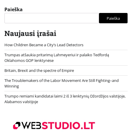
Paieška
Paieška
Naujausi įrašai
How Children Became a City’s Lead Detectors
Trumpas atšaukia pritarimą Lahmeyeriui ir palaiko Tedfordą
Oklahomos GOP lenktynėse
Britain, Brexit and the spectre of Empire
The Troublemakers of the Labor Movement Are Still Fighting–and
Winning
Trumpo remiami kandidatai laimi 2 iš 3 lenktynių Džordžijos valstijoje,
Alabamos valstijoje