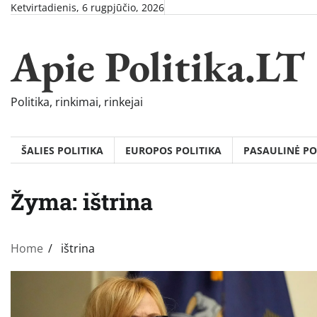
Skip
Ketvirtadienis, 6 rugpjūčio, 2026
to
content
Apie Politika.LT
Politika, rinkimai, rinkejai
ŠALIES POLITIKA
EUROPOS POLITIKA
PASAULINĖ PO
Žyma:
ištrina
Home
ištrina