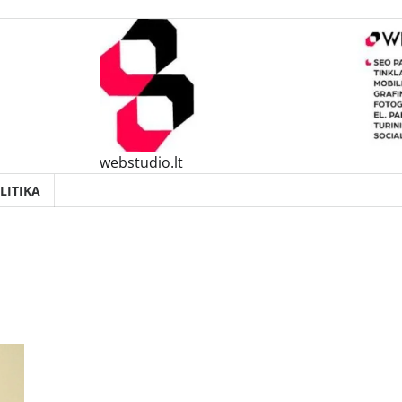
webstudio.lt
LITIKA