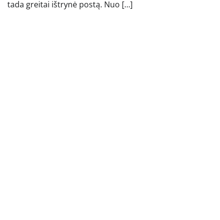
tada greitai ištrynė postą. Nuo […]