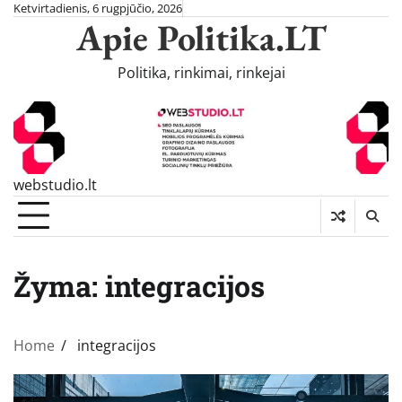
Skip
Ketvirtadienis, 6 rugpjūčio, 2026
Apie Politika.LT
to
content
Politika, rinkimai, rinkejai
webstudio.lt
Žyma:
integracijos
Home
integracijos