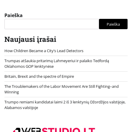
Paieška
Paieška
Naujausi įrašai
How Children Became a City’s Lead Detectors
Trumpas atšaukia pritarimą Lahmeyeriui ir palaiko Tedfordą
Oklahomos GOP lenktynėse
Britain, Brexit and the spectre of Empire
The Troublemakers of the Labor Movement Are Still Fighting–and
Winning
Trumpo remiami kandidatai laimi 2 iš 3 lenktynių Džordžijos valstijoje,
Alabamos valstijoje