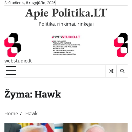
Skip
Šeštadienis, 8 rugpjūčio, 2026
Apie Politika.LT
to
content
Politika, rinkimai, rinkejai
webstudio.lt
Žyma:
Hawk
Home
Hawk