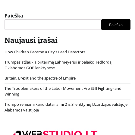
Paieška
Paieška
Naujausi įrašai
How Children Became a City’s Lead Detectors
Trumpas atšaukia pritarimą Lahmeyeriui ir palaiko Tedfordą
Oklahomos GOP lenktynėse
Britain, Brexit and the spectre of Empire
The Troublemakers of the Labor Movement Are Still Fighting–and
Winning
Trumpo remiami kandidatai laimi 2 iš 3 lenktynių Džordžijos valstijoje,
Alabamos valstijoje