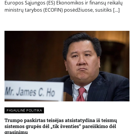
Europos Sąjungos (ES) Ekonomikos ir finansų reikalų
ministrų tarybos (ECOFIN) posėdžiuose, susitiks […]
PASAULINĖ POLITIKA
Trumpo paskirtas teisėjas atsistatydina iš teismų
sistemos grupės dėl „tik šventies“ pareiškimo dėl
grasinimų