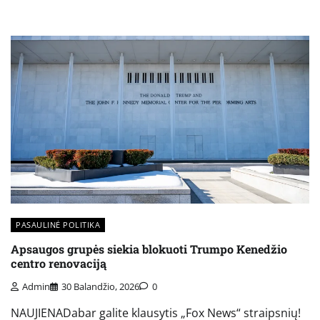
PASAULINĖ POLITIKA
Apsaugos grupės siekia blokuoti Trumpo Kenedžio
centro renovaciją
Admin
30 Balandžio, 2026
0
NAUJIENADabar galite klausytis „Fox News“ straipsnių!