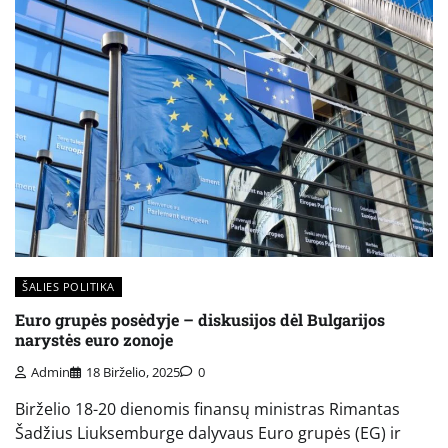
ŠALIES POLITIKA
Euro grupės posėdyje – diskusijos dėl Bulgarijos
narystės euro zonoje
Admin
18 Birželio, 2025
0
Birželio 18-20 dienomis finansų ministras Rimantas
Šadžius Liuksemburge dalyvaus Euro grupės (EG) ir