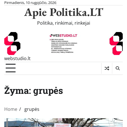
Skip
Pirmadienis, 10 rugpjūčio, 2026
Apie Politika.LT
to
content
Politika, rinkimai, rinkejai
webstudio.lt
Žyma:
grupės
Home
grupės