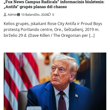
„Fox News Campus Radicals“ informacinis biuletenis:
„Antifa“ grupės planas dėl chaoso
Admin
10 Balandžio, 2026
0
Kelios grupės, įskaitant Rose City Antifa ir Proud Boys
protestą Portlando centre, Ore., šeštadienį, 2019 m.
birželio 29 d. (Dave Killen / The Oregonian per […]