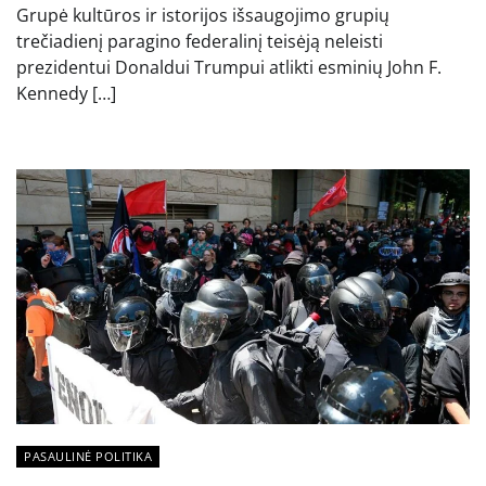
Grupė kultūros ir istorijos išsaugojimo grupių
trečiadienį paragino federalinį teisėją neleisti
prezidentui Donaldui Trumpui atlikti esminių John F.
Kennedy […]
PASAULINĖ POLITIKA