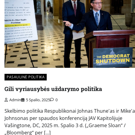
PASAULINĖ POLITIKA
Gili vyriausybės uždarymo politika
Admin
5 Spalio, 2025
0
Skelbimo politika Respublikonai Johnas Thune'as ir Mike'
Johnsonas per spaudos konferenciją JAV Kapitolijuje
Vašingtone, DC, 2025 m. Spalio 3 d. („Graeme Sloan“ /
„Bloomberg“ per […]