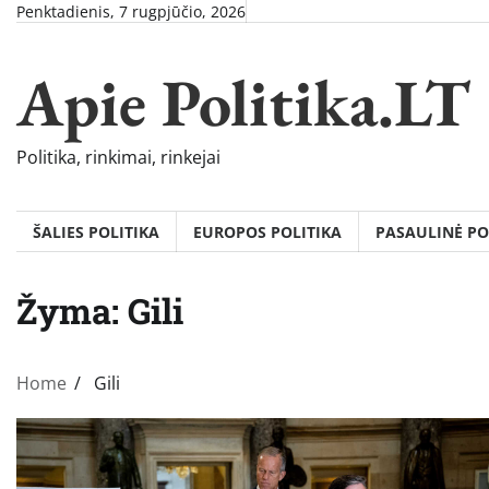
Skip
Penktadienis, 7 rugpjūčio, 2026
to
content
Apie Politika.LT
Politika, rinkimai, rinkejai
ŠALIES POLITIKA
EUROPOS POLITIKA
PASAULINĖ PO
Žyma:
Gili
Home
Gili