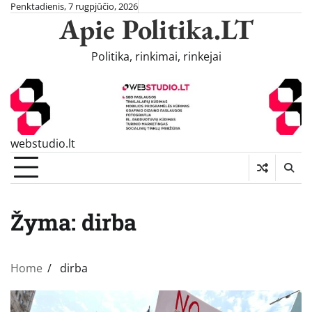
Skip
Penktadienis, 7 rugpjūčio, 2026
Apie Politika.LT
to
content
Politika, rinkimai, rinkejai
webstudio.lt
Žyma:
dirba
Home
dirba