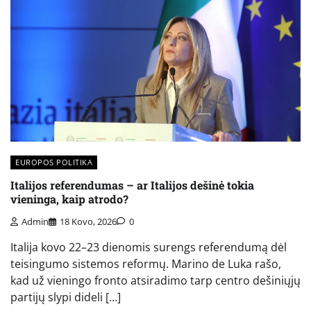
EUROPOS POLITIKA
Italijos referendumas – ar Italijos dešinė tokia
vieninga, kaip atrodo?
Admin
18 Kovo, 2026
0
Italija kovo 22–23 dienomis surengs referendumą dėl
teisingumo sistemos reformų. Marino de Luka rašo,
kad už vieningo fronto atsiradimo tarp centro dešiniųjų
partijų slypi dideli […]