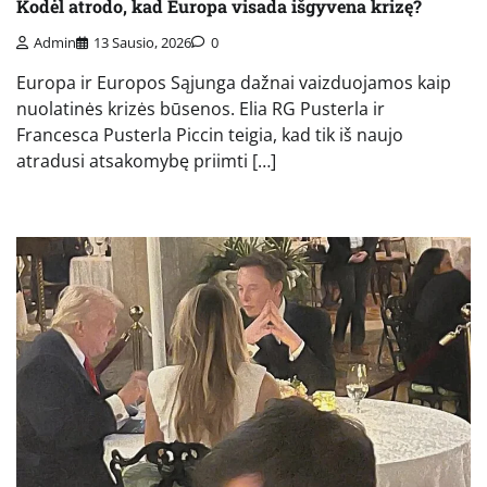
Kodėl atrodo, kad Europa visada išgyvena krizę?
Admin
13 Sausio, 2026
0
Europa ir Europos Sąjunga dažnai vaizduojamos kaip
nuolatinės krizės būsenos. Elia RG Pusterla ir
Francesca Pusterla Piccin teigia, kad tik iš naujo
atradusi atsakomybę priimti […]