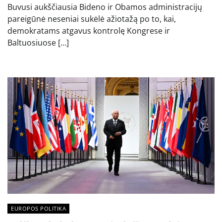
Buvusi aukščiausia Bideno ir Obamos administracijų
pareigūnė neseniai sukėlė ažiotažą po to, kai,
demokratams atgavus kontrolę Kongrese ir
Baltuosiuose […]
EUROPOS POLITIKA