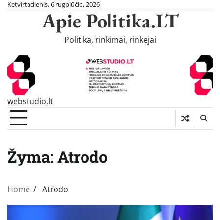
Skip
Ketvirtadienis, 6 rugpjūčio, 2026
Apie Politika.LT
to
content
Politika, rinkimai, rinkejai
webstudio.lt
Žyma:
Atrodo
Home
Atrodo