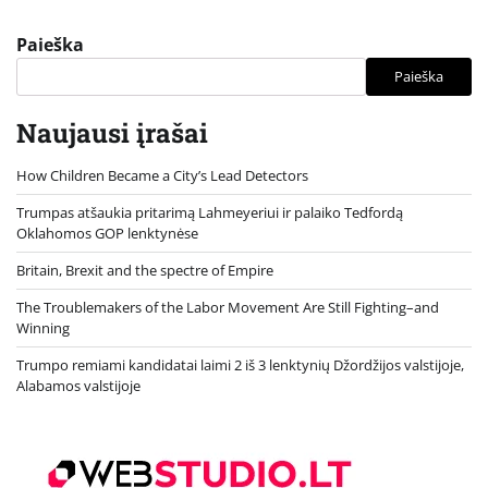
Paieška
Paieška
Naujausi įrašai
How Children Became a City’s Lead Detectors
Trumpas atšaukia pritarimą Lahmeyeriui ir palaiko Tedfordą
Oklahomos GOP lenktynėse
Britain, Brexit and the spectre of Empire
The Troublemakers of the Labor Movement Are Still Fighting–and
Winning
Trumpo remiami kandidatai laimi 2 iš 3 lenktynių Džordžijos valstijoje,
Alabamos valstijoje