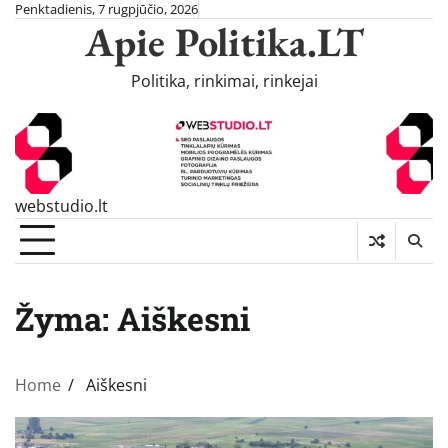
Skip
Penktadienis, 7 rugpjūčio, 2026
Apie Politika.LT
to
content
Politika, rinkimai, rinkejai
webstudio.lt
Žyma:
Aiškesni
Home
Aiškesni