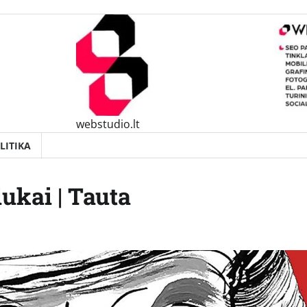
webstudio.lt
LITIKA
ukai | Tauta