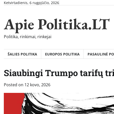
Skip
Ketvirtadienis, 6 rugpjūčio, 2026
to
content
Apie Politika.LT
Politika, rinkimai, rinkejai
ŠALIES POLITIKA
EUROPOS POLITIKA
PASAULINĖ PO
Siaubingi Trumpo tarifų tri
Posted on
12 kovo, 2026