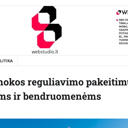
webstudio.lt
LITIKA
okos reguliavimo pakeitim
ams ir bendruomenėms