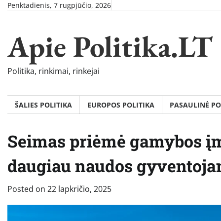
Skip
Penktadienis, 7 rugpjūčio, 2026
to
content
Apie Politika.LT
Politika, rinkimai, rinkejai
ŠALIES POLITIKA
EUROPOS POLITIKA
PASAULINĖ PO
Seimas priėmė gamybos įm
daugiau naudos gyventoj
Posted on
22 lapkričio, 2025