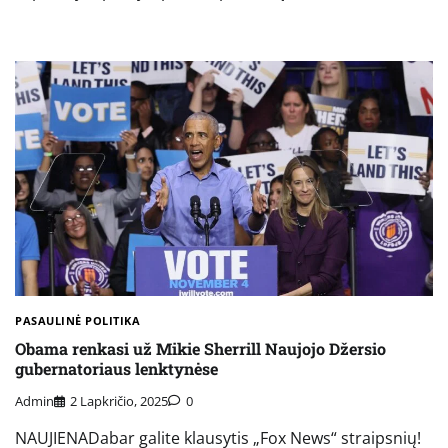
PASAULINĖ POLITIKA
Obama renkasi už Mikie Sherrill Naujojo Džersio
gubernatoriaus lenktynėse
Admin
2 Lapkričio, 2025
0
NAUJIENADabar galite klausytis „Fox News“ straipsnių!