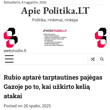
Skip
Šeštadienis, 8 rugpjūčio, 2026
Apie Politika.LT
to
content
Politika, rinkimai, rinkejai
webstudio.lt
Rubio aptarė tarptautines pajėgas
Gazoje po to, kai užkirto kelią
atakai
Posted on
26 spalio, 2025