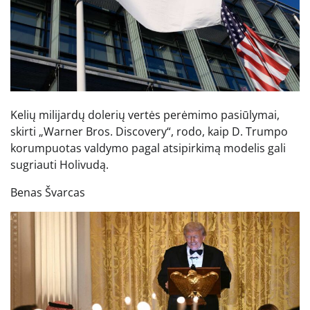
Kelių milijardų dolerių vertės perėmimo pasiūlymai,
skirti „Warner Bros. Discovery“, rodo, kaip D. Trumpo
korumpuotas valdymo pagal atsipirkimą modelis gali
sugriauti Holivudą.
Benas Švarcas