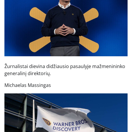
Žurnalistai dievina didžiausio pasaulyje mažmenininko
generalinį direktorių.
Michaelas Massingas