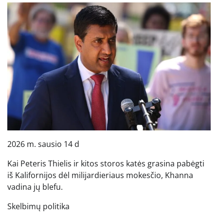
2026 m. sausio 14 d
Kai Peteris Thielis ir kitos storos katės grasina pabėgti
iš Kalifornijos dėl milijardieriaus mokesčio, Khanna
vadina jų blefu.
Skelbimų politika