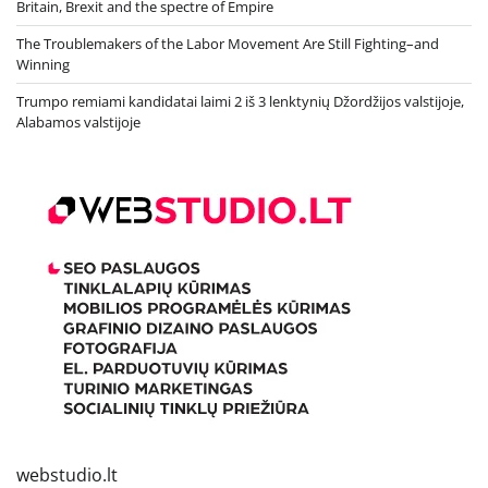
Britain, Brexit and the spectre of Empire
The Troublemakers of the Labor Movement Are Still Fighting–and
Winning
Trumpo remiami kandidatai laimi 2 iš 3 lenktynių Džordžijos valstijoje,
Alabamos valstijoje
webstudio.lt