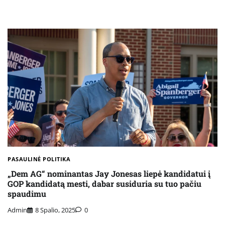
PASAULINĖ POLITIKA
„Dem AG“ nominantas Jay Jonesas liepė kandidatui į
GOP kandidatą mesti, dabar susiduria su tuo pačiu
spaudimu
Admin
8 Spalio, 2025
0