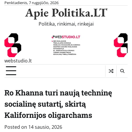
Skip
Penktadienis, 7 rugpjūčio, 2026
Apie Politika.LT
to
content
Politika, rinkimai, rinkejai
webstudio.lt
Ro Khanna turi naują techninę
socialinę sutartį, skirtą
Kalifornijos oligarchams
Posted on
14 sausio, 2026