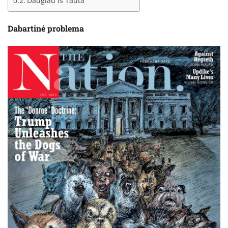
Daugiau iš Tauta
Dabartinė problema