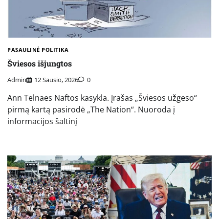
PASAULINĖ POLITIKA
Šviesos išjungtos
Admin
12 Sausio, 2026
0
Ann Telnaes Naftos kasykla. Įrašas „Šviesos užgeso“
pirmą kartą pasirodė „The Nation“. Nuoroda į
informacijos šaltinį