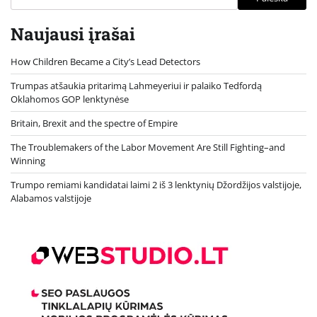
Naujausi įrašai
How Children Became a City’s Lead Detectors
Trumpas atšaukia pritarimą Lahmeyeriui ir palaiko Tedfordą
Oklahomos GOP lenktynėse
Britain, Brexit and the spectre of Empire
The Troublemakers of the Labor Movement Are Still Fighting–and
Winning
Trumpo remiami kandidatai laimi 2 iš 3 lenktynių Džordžijos valstijoje,
Alabamos valstijoje