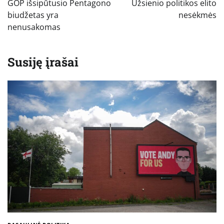
GOP išsipūtusio Pentagono
Užsienio politikos elito
įrašų
biudžetas yra
nesėkmės
nenusakomas
Susiję įrašai