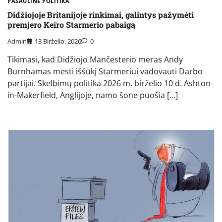
PASAULINĖ POLITIKA
Didžiojoje Britanijoje rinkimai, galintys pažymėti
premjero Keiro Starmerio pabaigą
Admin
13 Birželio, 2026
0
Tikimasi, kad Didžiojo Mančesterio meras Andy
Burnhamas mesti iššūkį Starmeriui vadovauti Darbo
partijai. Skelbimų politika 2026 m. birželio 10 d. Ashton-
in-Makerfield, Anglijoje, namo šone puošia […]