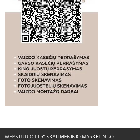
WEBSTUDIO.LT
© SKAITMENINIO MARKETINGO