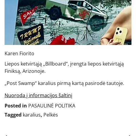
Karen Fiorito
Liepos ketvirtąją „Billboard“, įrengta liepos ketvirtąją
Finiksą, Arizonoje.
„Post Swamp“ karalius pirmą kartą pasirodė tautoje.
Nuoroda į informacijos šaltinį
Posted in
PASAULINĖ POLITIKA
Tagged
karalius
,
Pelkės