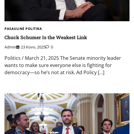
PASAULINĖ POLITIKA
Chuck Schumer Is the Weakest Link
Admin
23 Kovo, 2025
0
Politics / March 21, 2025 The Senate minority leader
wants to make sure everyone else is fighting for
democracy—so he’s not at risk. Ad Policy […]