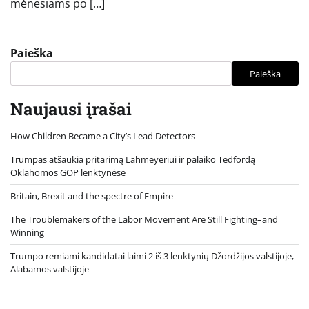
mėnesiams po […]
Paieška
Paieška
Naujausi įrašai
How Children Became a City’s Lead Detectors
Trumpas atšaukia pritarimą Lahmeyeriui ir palaiko Tedfordą
Oklahomos GOP lenktynėse
Britain, Brexit and the spectre of Empire
The Troublemakers of the Labor Movement Are Still Fighting–and
Winning
Trumpo remiami kandidatai laimi 2 iš 3 lenktynių Džordžijos valstijoje,
Alabamos valstijoje