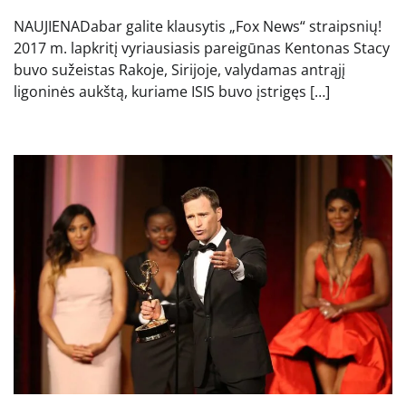
NAUJIENADabar galite klausytis „Fox News“ straipsnių!
2017 m. lapkritį vyriausiasis pareigūnas Kentonas Stacy
buvo sužeistas Rakoje, Sirijoje, valydamas antrąjį
ligoninės aukštą, kuriame ISIS buvo įstrigęs […]