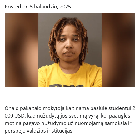
Posted on
5 balandžio, 2025
Ohajo pakaitalo mokytoja kaltinama pasiūlė studentui 2
000 USD, kad nužudytų jos svetimą vyrą, kol paauglės
motina pagavo nužudymo už nuomojamą sąmokslą ir
perspėjo valdžios institucijas.