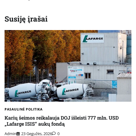
Susiję įrašai
PASAULINĖ POLITIKA
Karių šeimos reikalauja DOJ išleisti 777 mln. USD
„Lafarge ISIS“ aukų fondą
Admin
23 Gegužės, 2026
0