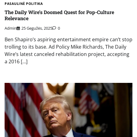
PASAULINĖ POLITIKA
The Daily Wire’s Doomed Quest for Pop-Culture
Relevance
Admin
25 Gegužės, 2025
0
Ben Shapiro’s aspiring entertainment empire can’t stop
trolling to its base. Ad Policy Mike Richards, The Daily
Wire’s latest canceled rehabilitation project, accepting
a 2016 […]